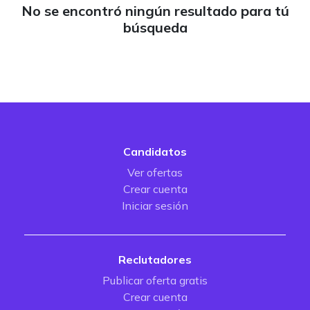
No se encontró ningún resultado para tú
búsqueda
Candidatos
Ver ofertas
Crear cuenta
Iniciar sesión
Reclutadores
Publicar oferta gratis
Crear cuenta