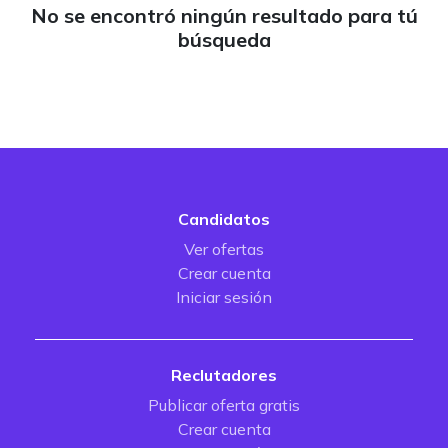
No se encontró ningún resultado para tú
búsqueda
Candidatos
Ver ofertas
Crear cuenta
Iniciar sesión
Reclutadores
Publicar oferta gratis
Crear cuenta