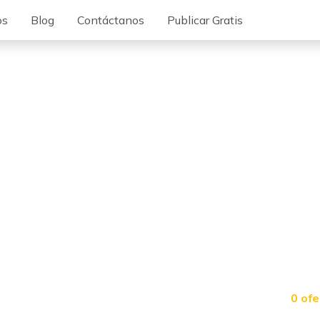
os
Blog
Contáctanos
Publicar Gratis
0 of