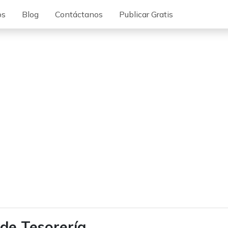
os
Blog
Contáctanos
Publicar Gratis
 de Tesorería