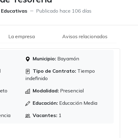
 Educativas
Publicado hace 106 días
La empresa
Avisos relacionados
Municipio:
Bayamón
d
Tipo de Contrato:
Tiempo
indefinido
eto
Modalidad:
Presencial
Educación:
Educación Media
encia
Vacantes:
1