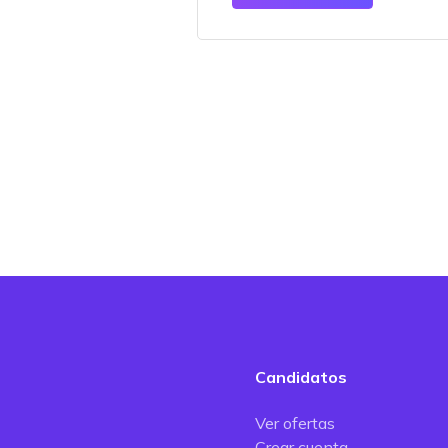
Candidatos
Ver ofertas
Crear cuenta