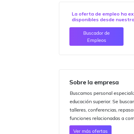
La oferta de empleo ha ex
disponibles desde nuestr
Buscador de
Empleos
Sobre la empresa
Buscamos personal especializ
educación superior. Se buscan
talleres, conferencias, repaso
funciones relacionadas a comu
Ver más ofertas