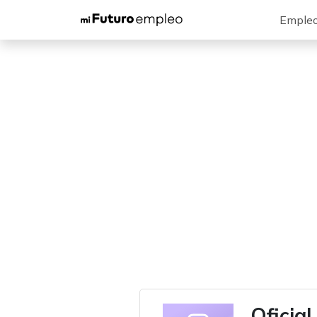
Emple
Oficial