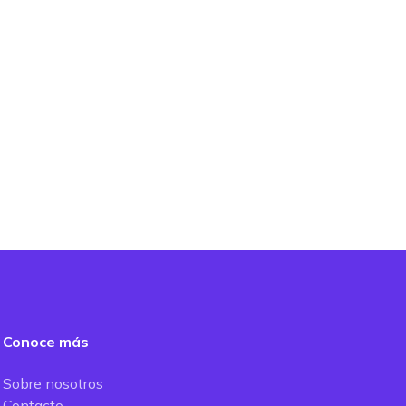
Conoce más
Sobre nosotros
Contacto