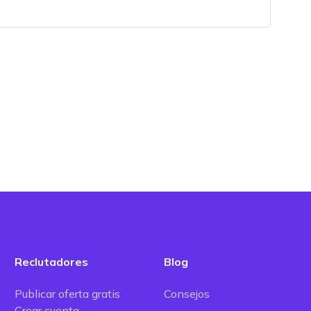
Reclutadores
Blog
Publicar oferta gratis
Consejos
Crear cuenta