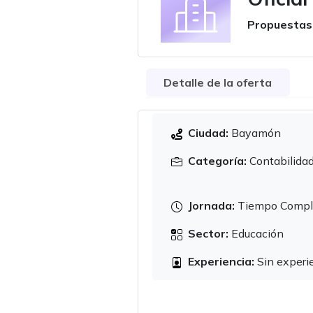
Propuestas
Detalle de la oferta
Ciudad:
Bayamón
Categoría:
Contabilida
Jornada:
Tiempo Compl
Sector:
Educación
Experiencia:
Sin experi