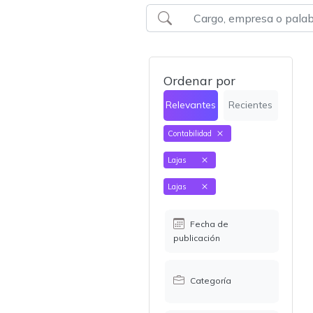
Ordenar por
Relevantes
Recientes
Contabilidad
Lajas
Lajas
Fecha de
publicación
Categoría