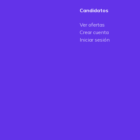
Candidatos
Ver ofertas
Crear cuenta
Iniciar sesión