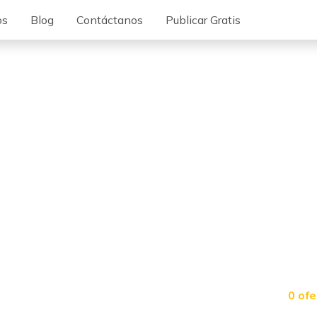
os
Blog
Contáctanos
Publicar Gratis
0 of